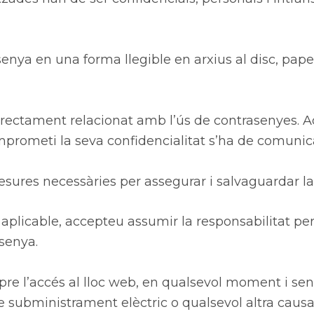
senya en una forma llegible en arxius al disc, pape
directament relacionat amb l’ús de contrasenyes. 
mprometi la seva confidencialitat s’ha de comunic
esures necessàries per assegurar i salvaguardar la
aplicable, accepteu assumir la responsabilitat per 
asenya.
mpre l’accés al lloc web, en qualsevol moment i sen
subministrament elèctric o qualsevol altra causa. P