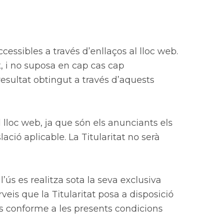
essibles a través d’enllaços al lloc web.
t, i no suposa en cap cas cap
esultat obtingut a través d’aquests
l lloc web, ja que són els anunciants els
ació aplicable. La Titularitat no serà
l’ús es realitza sota la seva exclusiva
rveis que la Titularitat posa a disposició
n ús conforme a les presents condicions