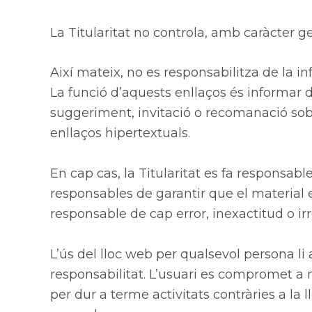
La Titularitat no controla, amb caràcter ge
Així mateix, no es responsabilitza de la i
La funció d’aquests enllaços és informar d
suggeriment, invitació o recomanació sobr
enllaços hipertextuals.
En cap cas, la Titularitat es fa responsabl
responsables de garantir que el material en
responsable de cap error, inexactitud o irr
L’ús del lloc web per qualsevol persona li a
responsabilitat. L’usuari es compromet a no
per dur a terme activitats contràries a la l