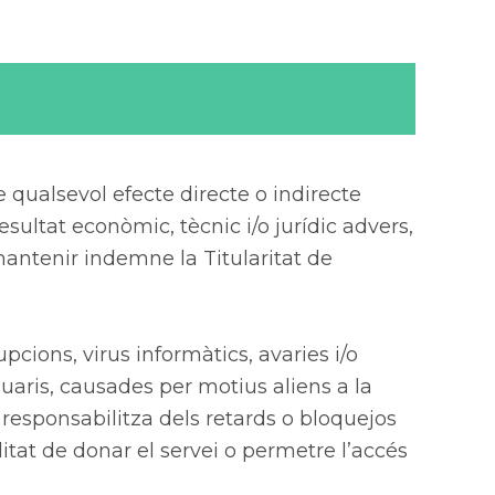
de qualsevol efecte directe o indirecte
resultat econòmic, tècnic i/o jurídic advers,
mantenir indemne la Titularitat de
upcions, virus informàtics, avaries i/o
uaris, causades per motius aliens a la
 responsabilitza dels retards o bloquejos
litat de donar el servei o permetre l’accés