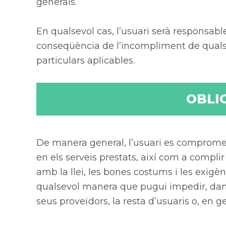
generals.
En qualsevol cas, l’usuari serà responsabl
conseqüència de l’incompliment de qualsev
particulars aplicables.
OBLI
De manera general, l’usuari es compromet 
en els serveis prestats, així com a compli
amb la llei, les bones costums i les exigèn
qualsevol manera que pugui impedir, danya
seus proveïdors, la resta d’usuaris o, en ge