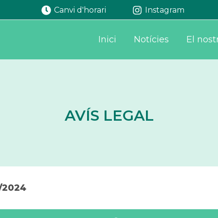
Canvi d'horari
Instagram
Inici
Notícies
El nost
AVÍS LEGAL
2/2024