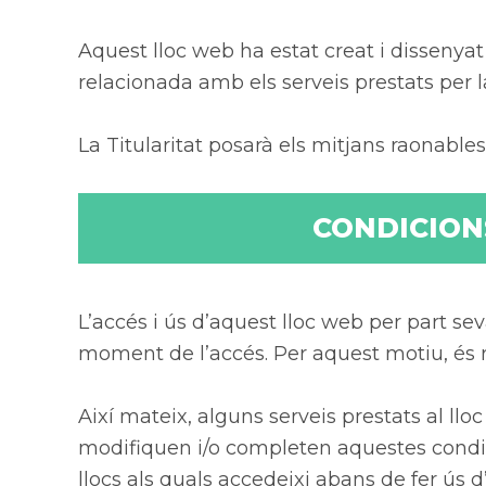
Aquest lloc web ha estat creat i dissenyat
relacionada amb els serveis prestats per la
La Titularitat posarà els mitjans raonables
CONDICIONS
L’accés i ús d’aquest lloc web per part se
moment de l’accés. Per aquest motiu, és 
Així mateix, alguns serveis prestats al ll
modifiquen i/o completen aquestes condici
llocs als quals accedeixi abans de fer ús d