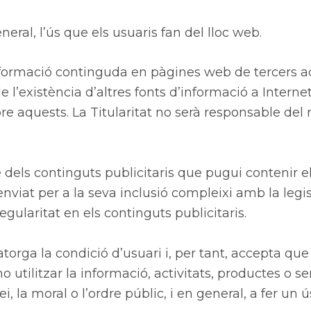
neral, l’ús que els usuaris fan del lloc web.
nformació continguda en pàgines web de tercers acc
e l’existència d’altres fonts d’informació a Interne
e aquests. La Titularitat no serà responsable del r
e dels continguts publicitaris que pugui contenir e
viat per a la seva inclusió compleixi amb la legisl
egularitat en els continguts publicitaris.
torga la condició d’usuari i, per tant, accepta que 
 utilitzar la informació, activitats, productes o se
lei, la moral o l’ordre públic, i en general, a fer u