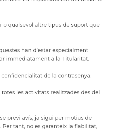
r o qualsevol altre tipus de suport que
Aquestes han d’estar especialment
ar immediatament a la Titularitat.
 confidencialitat de la contrasenya.
totes les activitats realitzades des del
se previ avís, ja sigui per motius de
er tant, no es garanteix la fiabilitat,