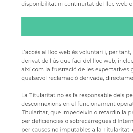
disponibilitat ni continuïtat del lloc web 
L’accés al lloc web és voluntari i, per tant
derivat de l’ús que faci del lloc web, inclo
així com la frustració de les expectative
qualsevol reclamació derivada, directamen
La Titularitat no es fa responsable dels per
desconnexions en el funcionament operatiu
Titularitat, que impedeixin o retardin la 
per deficiències o sobrecàrregues d’Interne
per causes no imputables a la Titularitat, 