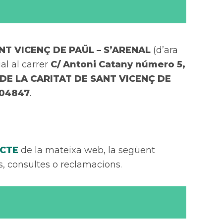
ANT VICENÇ DE PAÜL – S’ARENAL
(d’ara
al al carrer
C/ Antoni Catany número 5,
DE LA CARITAT DE SANT VICENÇ DE
04847
.
CTE
de la mateixa web, la següent
uds, consultes o reclamacions.