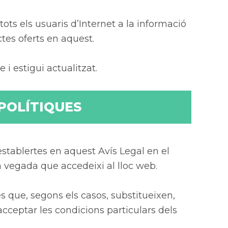
ots els usuaris d’Internet a la informació
ctes oferts en aquest.
 i estigui actualitzat.
 POLÍTIQUES
establertes en aquest Avís Legal en el
vegada que accedeixi al lloc web.
s que, segons els casos, substitueixen,
cceptar les condicions particulars dels