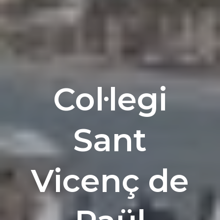
Col·legi
Sant
Vicenç de