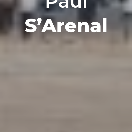
Paül
S’Arenal