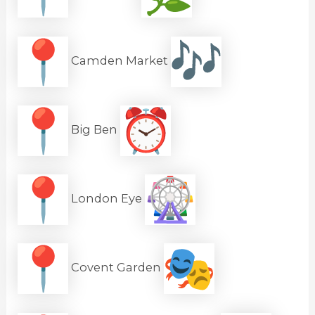
Camden Market
Big Ben
London Eye
Covent Garden