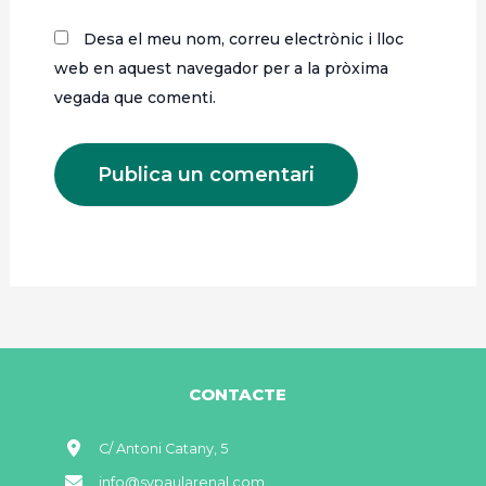
Desa el meu nom, correu electrònic i lloc
web en aquest navegador per a la pròxima
vegada que comenti.
CONTACTE
C/ Antoni Catany, 5
info@svpaularenal.com