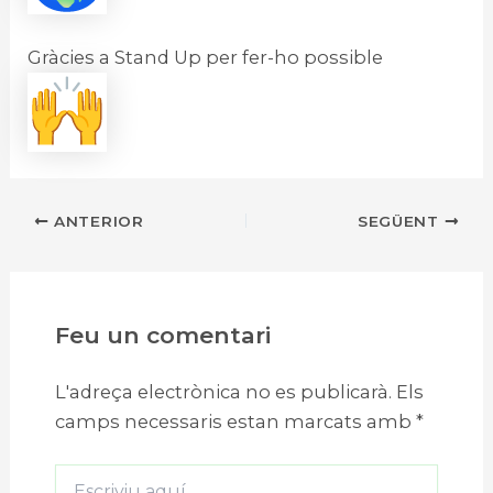
Gràcies a Stand Up per fer-ho possible
Navegació
ANTERIOR
SEGÜENT
d'entrades
Feu un comentari
L'adreça electrònica no es publicarà.
Els
camps necessaris estan marcats amb
*
Escriviu